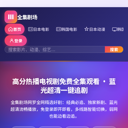
全集剧场
首页
日本电影
韩国电影
日本动漫
韩国
登录
搜索
高分热播电视剧免费全集观看 · 蓝
光超清一键追剧
全集剧场网罗全网精选好剧：经典必追、独家新剧、蓝光
超清流畅播放，免登录即开即看，多线路智能切换，弱网
也能边看边追。