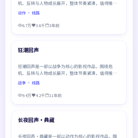
机、反转与人物成长展开，整体节奏紧凑，值得推荐
观看。
动作
· 线路
6.7万
3.6千
3年前
99:29
最新
狂潮回声
狂潮回声是一部以战争为核心的影视作品，围绕危
机、反转与人物成长展开，整体节奏紧凑，值得推荐
观看。
战争
· 线路
9.4万
4.2千
11年前
99:33
最新
长夜回声·典藏
长夜回声·典藏是一部以动作为核心的影视作品，围