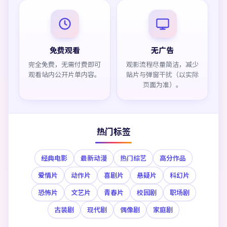
免费观看
无广告
完全免费，无需付费即可
观影流程尽量简洁，减少
观看站内公开片单内容。
贴片与弹窗干扰（以实际
页面为准）。
热门标签
经典电影
最新动漫
热门综艺
高分作品
爱情片
动作片
喜剧片
悬疑片
科幻片
恐怖片
文艺片
青春片
校园剧
职场剧
古装剧
现代剧
偶像剧
家庭剧