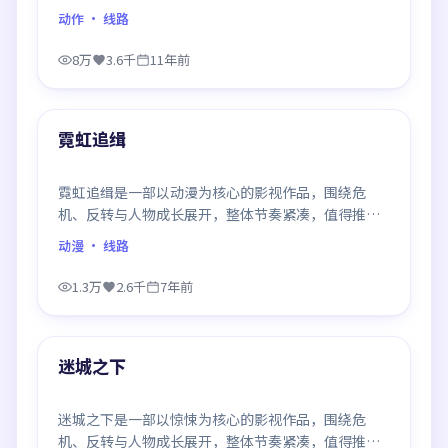
推荐观看。
动作
· 线路
8万
3.6千
11年前
90:41
最新
霓虹追缉
霓虹追缉是一部以动漫为核心的影视作品，围绕危
机、反转与人物成长展开，整体节奏紧凑，值得推荐
观看。
动漫
· 线路
1.3万
2.6千
7年前
99:04
最新
迷城之下
迷城之下是一部以惊悚为核心的影视作品，围绕危
机、反转与人物成长展开，整体节奏紧凑，值得推荐